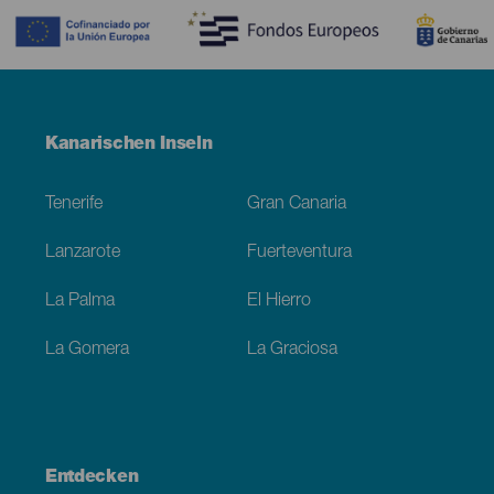
Menú
Kanarischen Inseln
Footer
Tenerife
Gran Canaria
Lanzarote
Fuerteventura
La Palma
El Hierro
La Gomera
La Graciosa
Entdecken