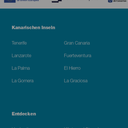
Menú
Kanarischen Inseln
Footer
Tenerife
Gran Canaria
Lanzarote
Fuerteventura
La Palma
El Hierro
La Gomera
La Graciosa
Entdecken