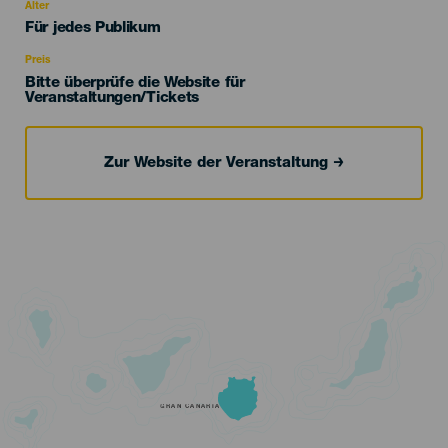
evento
Alter
Edad
Für jedes Publikum
Recomendada
Preis
Bitte überprüfe die Website für
Veranstaltungen/Tickets
Zur Website der Veranstaltung
GRAN CANARIA