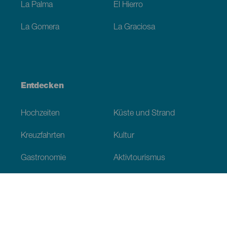
La Palma
El Hierro
La Gomera
La Graciosa
Entdecken
Hochzeiten
Küste und Strand
Kreuzfahrten
Kultur
Gastronomie
Aktivtourismus
Alle Artikel