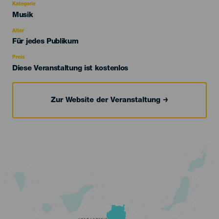
Kategorie
Categoría
Musik
del
evento
Alter
Edad
Für jedes Publikum
Recomendada
Preis
Diese Veranstaltung ist kostenlos
Zur Website der Veranstaltung