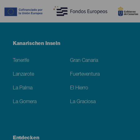
Menú
Kanarischen Inseln
Footer
Tenerife
Gran Canaria
Lanzarote
Fuerteventura
La Palma
El Hierro
La Gomera
La Graciosa
Entdecken