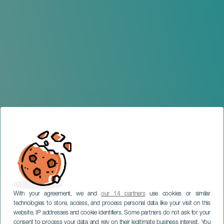
With your agreement, we and
our 14 partners
use cookies or similar
technologies to store, access, and process personal data like your visit on this
website, IP addresses and cookie identifiers. Some partners do not ask for your
consent to process your data and rely on their legitimate business interest. You