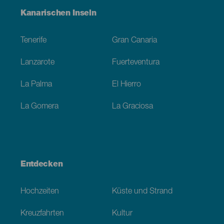
Menú
Kanarischen Inseln
Footer
Tenerife
Gran Canaria
Lanzarote
Fuerteventura
La Palma
El Hierro
La Gomera
La Graciosa
Entdecken
Hochzeiten
Küste und Strand
Kreuzfahrten
Kultur