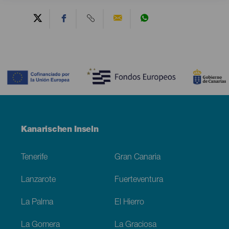
Contenido
Menú
Kanarischen Inseln
Footer
Tenerife
Gran Canaria
Lanzarote
Fuerteventura
La Palma
El Hierro
La Gomera
La Graciosa