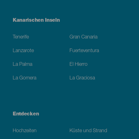
Menú
Kanarischen Inseln
Footer
Tenerife
Gran Canaria
Lanzarote
Fuerteventura
La Palma
El Hierro
La Gomera
La Graciosa
Entdecken
Hochzeiten
Küste und Strand