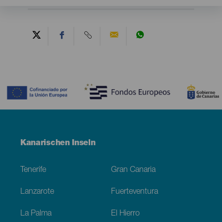
Contenido
Menú
Kanarischen Inseln
Footer
Tenerife
Gran Canaria
Lanzarote
Fuerteventura
La Palma
El Hierro