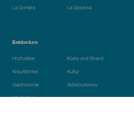
La Gomera
La Graciosa
Entdecken
Hochzeiten
Küste und Strand
Kreuzfahrten
Kultur
Gastronomie
Aktivtourismus
Alle Artikel
Praktische Informationen