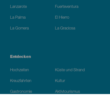
Lanzarote
Fuerteventura
La Palma
El Hierro
La Gomera
La Graciosa
Entdecken
Hochzeiten
Küste und Strand
Kreuzfahrten
Kultur
Gastronomie
Aktivtourismus
Alle Artikel