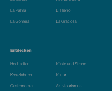
La Palma
El Hierro
La Gomera
La Graciosa
Entdecken
Hochzeiten
Küste und Strand
Kreuzfahrten
Kultur
Gastronomie
Aktivtourismus
Alle Artikel