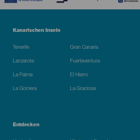
Menú
Kanarischen Inseln
Footer
Tenerife
Gran Canaria
Lanzarote
Fuerteventura
La Palma
El Hierro
La Gomera
La Graciosa
Entdecken