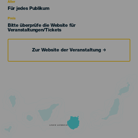
evento
Alter
Edad
Für jedes Publikum
Recomendada
Preis
Bitte überprüfe die Website für
Veranstaltungen/Tickets
Zur Website der Veranstaltung
GRAN CANARIA