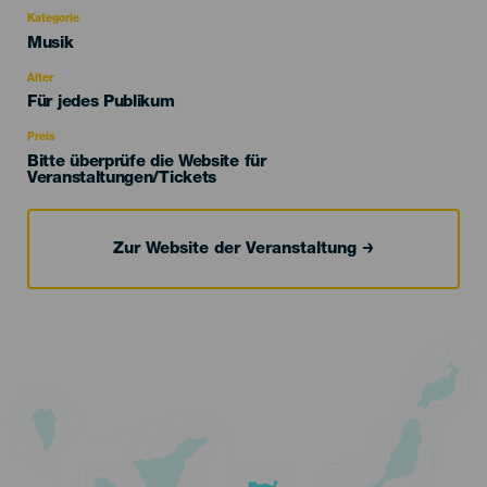
Kategorie
Categoría
Musik
del
evento
Alter
Edad
Für jedes Publikum
Recomendada
Preis
Bitte überprüfe die Website für
Veranstaltungen/Tickets
Zur Website der Veranstaltung