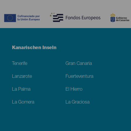
Contenido
Menú
Kanarischen Inseln
Footer
Tenerife
Gran Canaria
Lanzarote
Fuerteventura
La Palma
El Hierro
La Gomera
La Graciosa