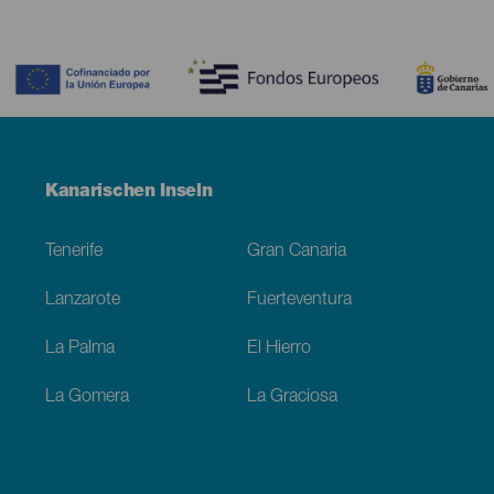
Contenido
Menú
Kanarischen Inseln
Footer
Tenerife
Gran Canaria
Lanzarote
Fuerteventura
La Palma
El Hierro
La Gomera
La Graciosa