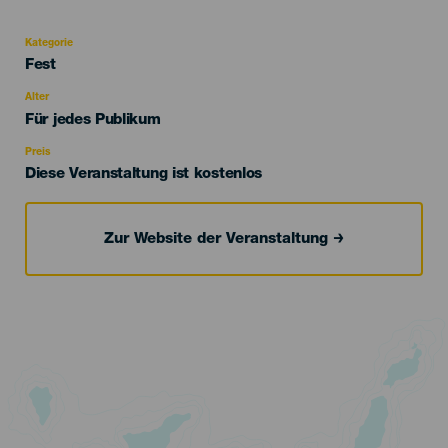
Kategorie
Categoría
Fest
del
evento
Alter
Edad
Für jedes Publikum
Recomendada
Preis
Diese Veranstaltung ist kostenlos
Zur Website der Veranstaltung