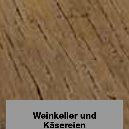
Weinkeller und
Käsereien