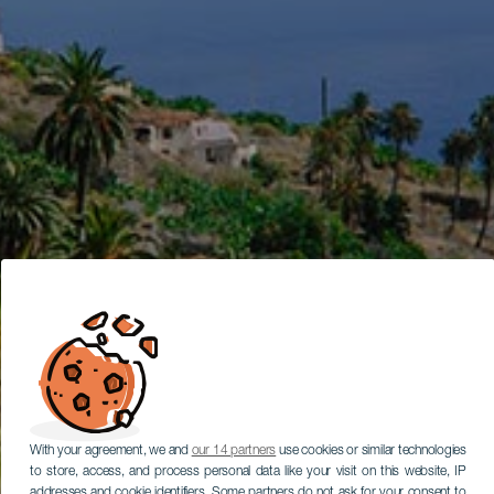
With your agreement, we and
our 14 partners
use cookies or similar technologies
to store, access, and process personal data like your visit on this website, IP
addresses and cookie identifiers. Some partners do not ask for your consent to