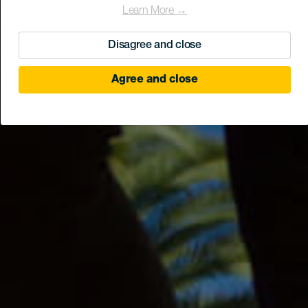
Learn More →
Disagree and close
Agree and close